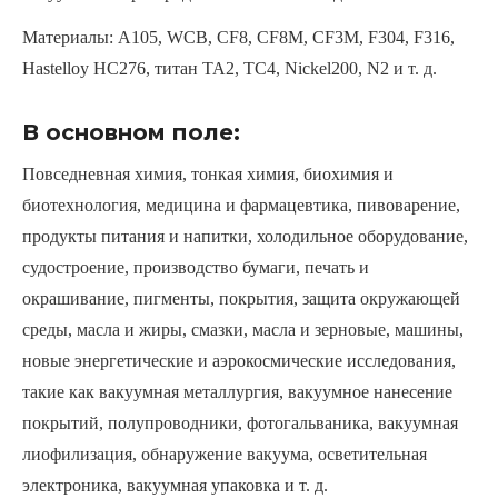
Материалы: A105, WCB, CF8, CF8M, CF3M, F304, F316,
Hastelloy HC276, титан TA2, TC4, Nickel200, N2 и т. д.
В основном поле:
Повседневная химия, тонкая химия, биохимия и
биотехнология, медицина и фармацевтика, пивоварение,
продукты питания и напитки, холодильное оборудование,
судостроение, производство бумаги, печать и
окрашивание, пигменты, покрытия, защита окружающей
среды, масла и жиры, смазки, масла и зерновые, машины,
новые энергетические и аэрокосмические исследования,
такие как вакуумная металлургия, вакуумное нанесение
покрытий, полупроводники, фотогальваника, вакуумная
лиофилизация, обнаружение вакуума, осветительная
электроника, вакуумная упаковка и т. д.