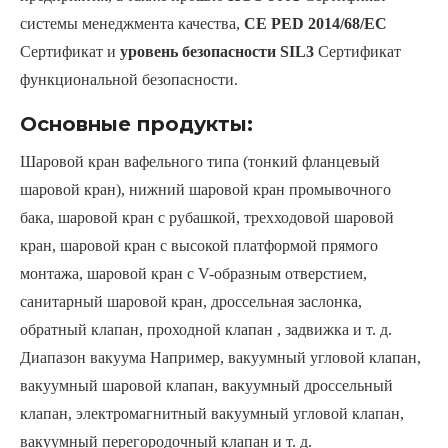
системы менеджмента качества,
CE PED 2014/68/ЕС
Сертификат и
уровень безопасности SIL3
Сертификат
функциональной безопасности.
Основные продукты:
Шаровой кран вафельного типа
(тонкий фланцевый
шаровой кран), нижний шаровой кран промывочного
бака, шаровой кран с рубашкой, трехходовой шаровой
кран, шаровой кран с высокой платформой прямого
монтажа, шаровой кран с V-образным отверстием,
санитарный шаровой кран, дроссельная заслонка,
обратный клапан, проходной клапан , задвижка и т. д.
Диапазон вакуума
Например, вакуумный угловой клапан,
вакуумный шаровой клапан, вакуумный дроссельный
клапан, электромагнитный вакуумный угловой клапан,
вакуумный перегородочный клапан и т. д.