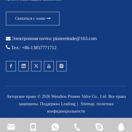
Связаться с нами

Электронная почта:
pioneertrade@163.com

Тел.: +86-13857771712
Авторское право ©
2026
Wenzhou Pioneer Valve Co., Ltd. Все права
защищены. Поддержка
Leadong
｜
Sitemap
.
политика
конфиденциальности