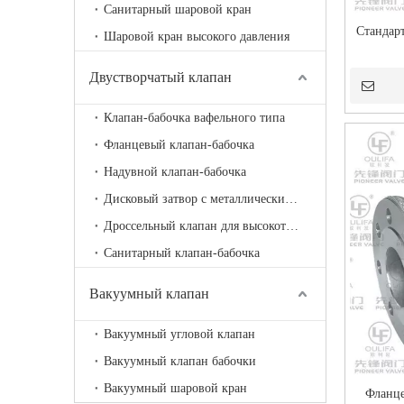
Санитарный шаровой кран
Стандар
Шаровой кран высокого давления
Двустворчатый клапан
Клапан-бабочка вафельного типа
Фланцевый клапан-бабочка
Надувной клапан-бабочка
Дисковый затвор с металлическим седлом
Дроссельный клапан для высокотемпературной вентиляции
Санитарный клапан-бабочка
Вакуумный клапан
Вакуумный угловой клапан
Вакуумный клапан бабочки
Вакуумный шаровой кран
Фланце