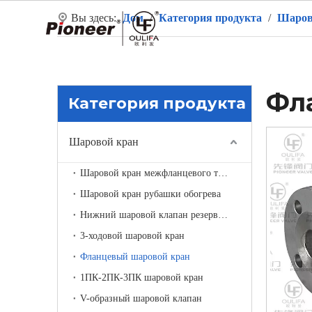
Вы здесь:
Дом
/
Категория продукта
/
Шаров
Д
Фл
Категория продукта
Шаровой кран
Шаровой кран межфланцевого типа
Шаровой кран рубашки обогрева
Нижний шаровой клапан резервуара
3-ходовой шаровой кран
Фланцевый шаровой кран
1ПК-2ПК-3ПК шаровой кран
V-образный шаровой клапан