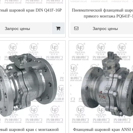
тный шаровой кран DIN Q41F-16P
Пневматический фланцевый шар
прямого монтажа PQ641F-
Запрос цены
Запрос цены
вый шаровой кран с монтажной
Фланцевый шаровой кран ANSI 