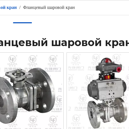
ой кран
/
Фланцевый шаровой кран
ом
Продукты
ГОРЯЧИЙ
О нас
Приложение
в
анцевый шаровой кра