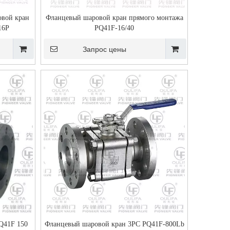
овой кран
Фланцевый шаровой кран прямого монтажа
16P
PQ41F-16/40
Запрос цены
Q41F 150
Фланцевый шаровой кран 3PC PQ41F-800Lb