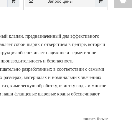
Запрос цены
ый клапан, предназначенный для эффективного
вляет собой шарик с отверстием в центре, который
струкция обеспечивает надежное и герметичное
производительность и безопасность.
щательно разработанных в соответствии с самыми
 размерах, материалах и номинальных значениях
и газ, химическую обработку, очистку воды и многое
ам наши фланцевые шаровые краны обеспечивают
показать больше