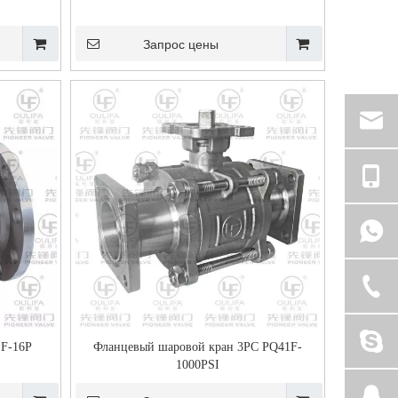
Запрос цены
1F-16P
Фланцевый шаровой кран 3PC PQ41F-
1000PSI