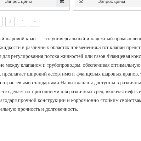
Запрос цены
Запрос цены
3
4
»
й шаровой кран — это универсальный и надежный промышленн
 жидкости в различных областях применения.Этот клапан предста
я для регулирования потока жидкостей или газов.Фланцевая кон
ие между клапаном и трубопроводом, обеспечивая оптимальную 
предлагает широкий ассортимент фланцевых шаровых кранов, т
 отраслевыми стандартами.Наши клапаны доступны в различных
, что делает их пригодными для различных сред, включая нефть 
лагодаря прочной конструкции и коррозионно-стойким свойств
ельную прочность и долговечность.