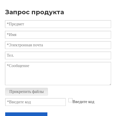
Запрос продукта
Пневматический фланцевый шаровой кран PSQ672F
Пневматический вафельный шаровой клапан
Прикрепить файлы