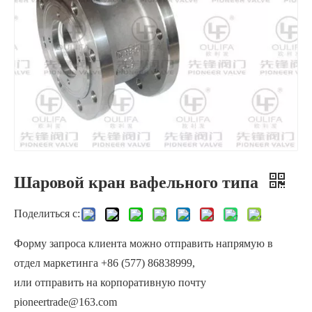
Шаровой кран вафельного типа
Кованый шаровой кран вафельного типа для высокого давления
Шаровой клапан бесфланцевого типа с раздельным корпусом, автоматическое управление жидкостью
Поделиться с:
Форму запроса клиента можно отправить напрямую в
отдел маркетинга +86 (577) 86838999,
или отправить на корпоративную почту
pioneertrade@163.com