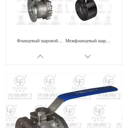
Фланцевый шаровой кран вафельного типа на короткое расстояние
Межфланцевый шаровой кран SQ72F-150LbC
Кованый шаровой клапан вафельного типа с длительным сроком службы
Компактный шаровой клапан вафельного типа с цельной конструкцией