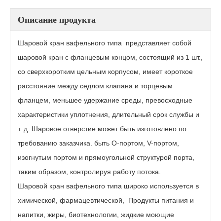
Описание продукта
Шаровой кран вафельного типа
представляет собой
шаровой кран с фланцевым концом, состоящий из 1 шт.,
со сверхкоротким цельным корпусом, имеет короткое
расстояние между седлом клапана и торцевым
фланцем, меньшее удержание среды, превосходные
характеристики уплотнения, длительный срок службы и
т. д. Шаровое отверстие может быть изготовлено по
Пневматический шаровой кран вафельного типа SQ672F
Пневматический шаровой кран VPSQ672F
требованию заказчика. быть O-портом, V-портом,
изогнутым портом и прямоугольной структурой порта,
таким образом, контролируя работу потока.
Шаровой кран вафельного типа широко используется в
химической, фармацевтической, Продукты питания и
напитки, жиры, биотехнологии, жидкие моющие