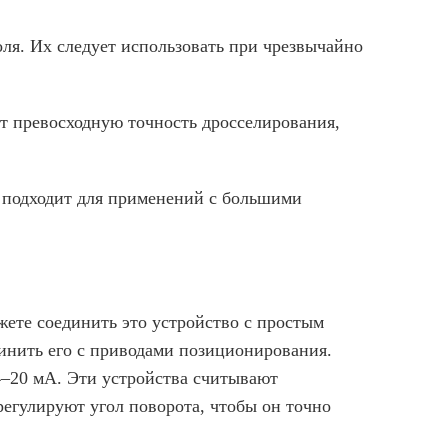
оля. Их следует использовать при чрезвычайно
т превосходную точность дросселирования,
 подходит для применений с большими
жете соединить это устройство с простым
инить его с приводами позиционирования.
–20 мА. Эти устройства считывают
егулируют угол поворота, чтобы он точно