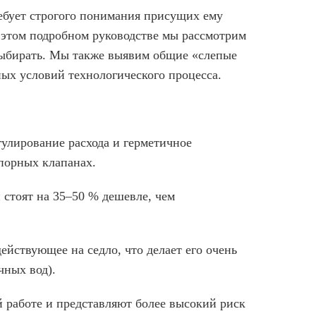
ебует строгого понимания присущих ему
 этом подробном руководстве мы рассмотрим
 выбирать. Мы также выявим общие «слепые
ых условий технологического процесса.
улирование расхода и герметичное
порных клапанах.
 стоят на 35–50 % дешевле, чем
ействующее на седло, что делает его очень
чных вод).
 работе и представляют более высокий риск