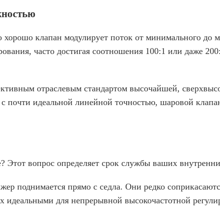
жностью
ко хорошо клапан модулирует поток от минимального до 
ования, часто достигая соотношения 100:1 или даже 200
ъективным отраслевым стандартом высочайшей, сверхвыс
и с почти идеальной линейной точностью, шаровой клап
е? Этот вопрос определяет срок службы ваших внутренн
жер поднимается прямо с седла. Они редко соприкасаютс
 их идеальными для непрерывной высокочастотной регули