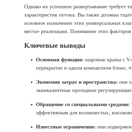
Однако их успешное развертывание требует т
характеристик потока. Вы также должны тщат
основное назначение этих универсальных кла
места» реализации. Понимание этих факторов
Ключевые выводы
Основная функция:
шаровые краны с V-
перекрытие в одном компактном блоке, ч
Экономия затрат и пространства:
они о
эквивалентные проходные регулирующие
Обращение со специальными средами:
эффективным для волокнистых, высоковя
Известные ограничения:
они подвержен