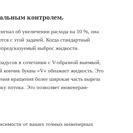
нальным контролем.
игнал об увеличении расхода на 10 %, она
ся с этой задачей. Когда стандартный
непредсказуемый выброс жидкости.
радусов в сочетании с V-образной выемкой,
ий кончик буквы «V» обнажает жидкость. Это
ния вращения более широкая часть выреза
ку потока. Это позволяет инженерам-
ависимости от ваших точных инженерных