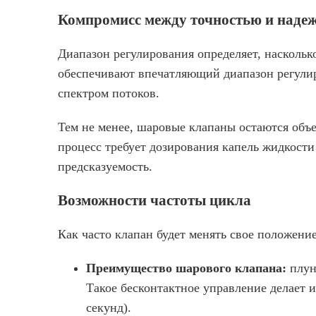
Компромисс между точностью и наде
Диапазон регулирования определяет, насколь
обеспечивают впечатляющий диапазон регулир
спектром потоков.
Тем не менее, шаровые клапаны остаются об
процесс требует дозирования капель жидкост
предсказуемость.
Возможности частоты цикла
Как часто клапан будет менять свое положени
Преимущество шарового клапана:
плун
Такое бесконтактное управление делает
секунд).