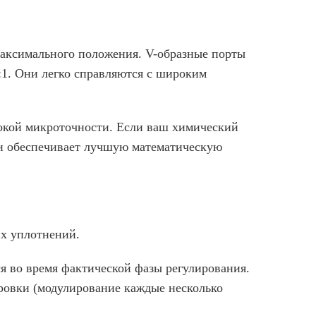
максимального положения. V-образные порты
:1. Они легко справляются с широким
окой микроточности. Если ваш химический
ан обеспечивает лучшую математическую
их уплотнений.
я во время фактической фазы регулирования.
ровки (модулирование каждые несколько