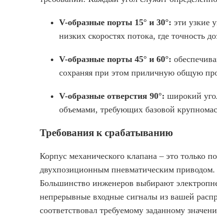
V-образные порты 15° и 30°:
эти узкие 
низких скоростях потока, где точность д
V-образные порты 45° и 60°:
обеспечива
сохраняя при этом приличную общую пр
V-образные отверстия 90°:
широкий уго
объемами, требующих базовой крупномас
Требования к срабатыванию
Корпус механического клапана – это только п
двухпозиционным пневматическим приводом. Э
Большинство инженеров выбирают электропне
непрерывные входные сигналы из вашей распр
соответствовал требуемому заданному значен