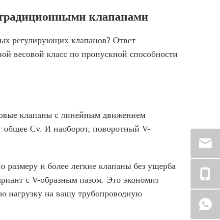
с традиционными клапанами
ных регулирующих клапанов? Ответ
вой весовой класс по пропускной способности
аровые клапаны с линейным движением
 общее Cv. И наоборот, поворотный V-
 размеру и более легкие клапаны без ущерба
риант с V-образным пазом. Это экономит
ую нагрузку на вашу трубопроводную