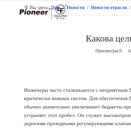
Вы здесь:
Дом
/
Новости
/
Новости отрасли
Д
Какова цел
Просмотры:
0
Авт
Инженеры часто сталкиваются с неприятным б
критически важных систем. Для обеспечения б
обычно значительно увеличивает бюджеты пр
устраняет этот пробел. Он служит высокопр
дорогими проходными регулирующими клапанам