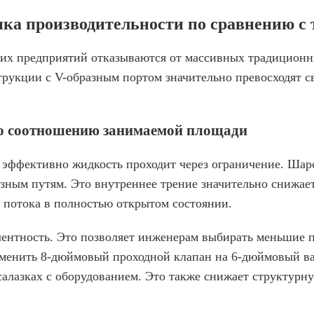
нка производительности по сравнению 
ких предприятий отказываются от массивных традицион
трукции с V-образным портом значительно превосходят с
по соотношению занимаемой площади
о эффективно жидкость проходит через ограничение. Ш
зным путям. Это внутреннее трение значительно снижает
 потока в полностью открытом состоянии.
ентность. Это позволяет инженерам выбирать меньшие по
аменить 8-дюймовый проходной клапан на 6-дюймовый ва
салазках с оборудованием. Это также снижает структурн