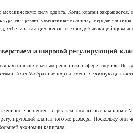
 механическую силу сдвига. Когда клапан закрывается, 
ккуратно срезает взвешенные волокна, твердые частицы
вод, отбеливании целлюлозы и горнодобывающей промышл
тверстием и шаровой регулирующий клап
тся критически важным решением в сфере закупок. Вы д
тями. Хотя V-образные порты имеют огромную ценность,
нженерные решения. В среднем поворотные клапаны с V
 регулирующий клапан того же размера. Поскольку они 
 большей экономии капитала.