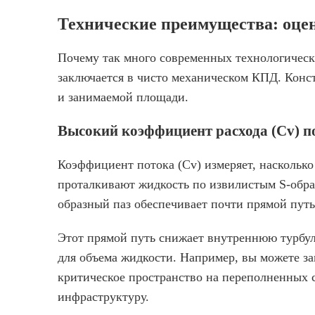
Технические преимущества: оце
Почему так много современных технологичес
заключается в чисто механическом КПД. Конс
и занимаемой площади.
Высокий коэффициент расхода (Cv) 
Коэффициент потока (Cv) измеряет, наскольк
проталкивают жидкость по извилистым S-обра
образный паз обеспечивает почти прямой путь
Этот прямой путь снижает внутреннюю турбул
для объема жидкости. Например, вы можете з
критическое пространство на переполненных 
инфраструктуру.