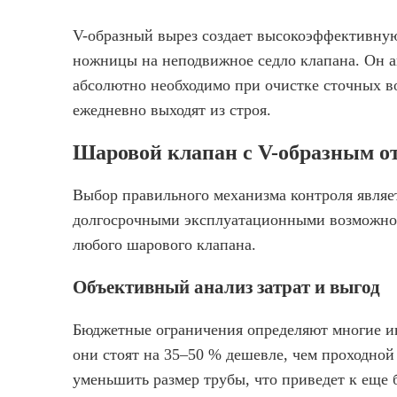
V-образный вырез создает высокоэффективную
ножницы на неподвижное седло клапана. Он а
абсолютно необходимо при очистке сточных 
ежедневно выходят из строя.
Шаровой клапан с V-образным о
Выбор правильного механизма контроля являе
долгосрочными эксплуатационными возможнос
любого шарового клапана.
Объективный анализ затрат и выгод
Бюджетные ограничения определяют многие и
они стоят на 35–50 % дешевле, чем проходной
уменьшить размер трубы, что приведет к еще