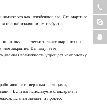
нимают это как неизбежное зло. Стандартные
ния полной изоляции им требуется
 по потоку физически толкает шар вниз по
тичное закрытие. Вы получаете
Эта двойная возможность упрощает компоновку
работающие с твердыми частицами,
вания. Если вы используете стандартный
едлом. Клапан заедает, и процесс