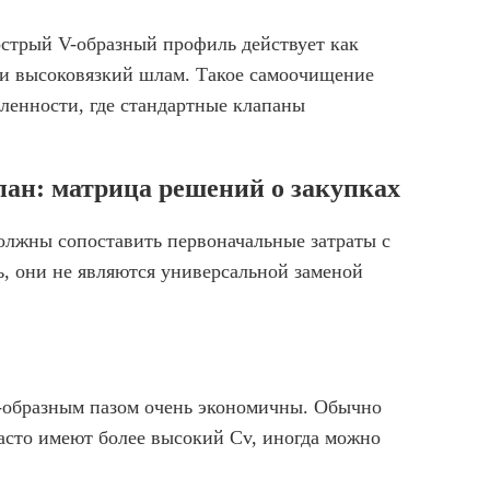
острый V-образный профиль действует как
 и высоковязкий шлам. Такое самоочищение
енности, где стандартные клапаны
ан: матрица решений о закупках
олжны сопоставить первоначальные затраты с
 они не являются универсальной заменой
-образным пазом очень экономичны. Обычно
часто имеют более высокий Cv, иногда можно