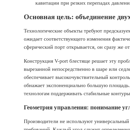
кавитации при резких перепадах давлен
Основная цель: объединение дв
Технологические объекты требуют предсказуем
ожидает соответствующего изменения фактичес
сферический порт открывается, он сразу же о
Конструкция V-port блестяще решает эту проб
вырезанной непосредственно в шаре или седле
обеспечивает высокочувствительный контроль
обнажает экспоненциально большую площадь. 
технологам поддерживать стабильные контуры 
Геометрия управления: понимание уг
Производители не используют универсальный 
требований. Каждый угол служит определенно