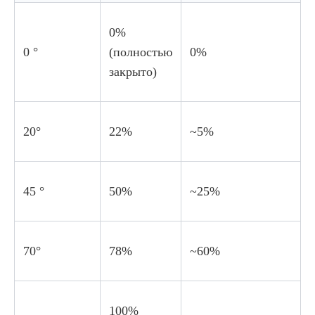
0%
0 °
(полностью
0%
закрыто)
20°
22%
~5%
45 °
50%
~25%
70°
78%
~60%
100%