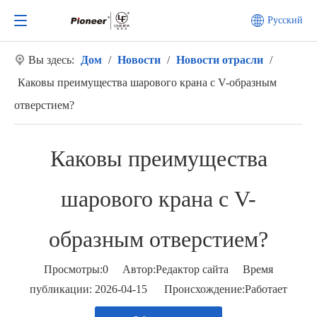
Pусский
Вы здесь:
Дом
/
Новости
/
Новости отрасли
/
Каковы преимущества шарового крана с V-образным
отверстием?
Каковы преимущества
шарового крана с V-
образным отверстием?
Просмотры:
0
Автор:Pедактор сайта Время
публикации: 2026-04-15 Происхождение:
Работает