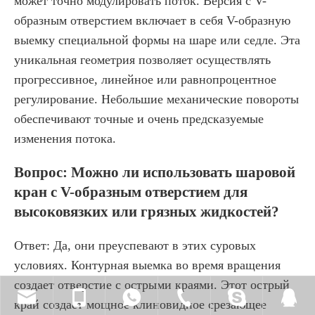
может точно модулировать поток. Версия с V-
образным отверстием включает в себя V-образную
выемку специальной формы на шаре или седле. Эта
уникальная геометрия позволяет осуществлять
прогрессивное, линейное или равнопроцентное
регулирование. Небольшие механические повороты
обеспечивают точные и очень предсказуемые
изменения потока.
Вопрос: Можно ли использовать шаровой
кран с V-образным отверстием для
высоковязких или грязных жидкостей?
Ответ: Да, они преуспевают в этих суровых
условиях. Контурная выемка во время вращения
создает отверстие с острыми краями. Этот острый
край создает мощное клиновидное срезающее