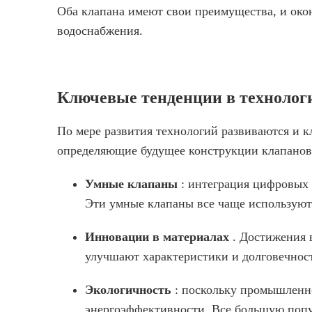
Оба клапана имеют свои преимущества, и око
водоснабжения.
Ключевые тенденции в технолог
По мере развития технологий развиваются и 
определяющие будущее конструкции клапанов
Умные клапаны
: интеграция цифровых 
Эти умные клапаны все чаще используют
Инновации в материалах
. Достижения 
улучшают характеристики и долговечност
Экологичность
: поскольку промышленно
энергоэффективности. Все большую попул