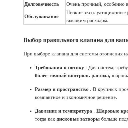
Долговечность
Очень прочный, особенно в
Низкие эксплуатационные р
Обслуживание
высоким расходом.
Выбор правильного клапана для ваш
При выборе клапана для системы отопления ил
Требования к потоку
: Для систем, тре
более точный контроль расхода,
шаровы
Размер и пространство
. В крупных пр
компактное и экономичное решение.
Давление и температура
.
Шаровые кр
тогда как
дисковые затворы
больше подх