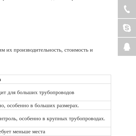
ним их производительность, стоимость и
а
дит для больших трубопроводов
о, особенно в больших размерах.
нтроль, особенно в крупных трубопроводах.
ебует меньше места