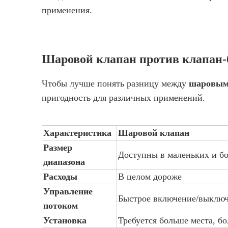
применения.
Шаровой клапан против клапан-
Чтобы лучше понять разницу между
шаровым
пригодность для различных применений.
Характеристика
Шаровой клапан
Размер
Доступны в маленьких и б
диапазона
Расходы
В целом дороже
Управление
Быстрое включение/выключ
потоком
Установка
Требуется больше места, б