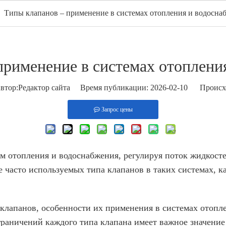
/
Типы клапанов – применение в системах отопления и водосна
ом
Продукты
ГОРЯЧИЙ
О нас
Приложение
в
применение в системах отоплени
ор:Pедактор сайта Время публикации: 2026-02-10 Происх
Запрос цены
м отопления и водоснабжения, регулируя поток жидкосте
 часто используемых типа клапанов в таких системах, 
клапанов, особенности их применения в системах отопле
раничений каждого типа клапана имеет важное значение 