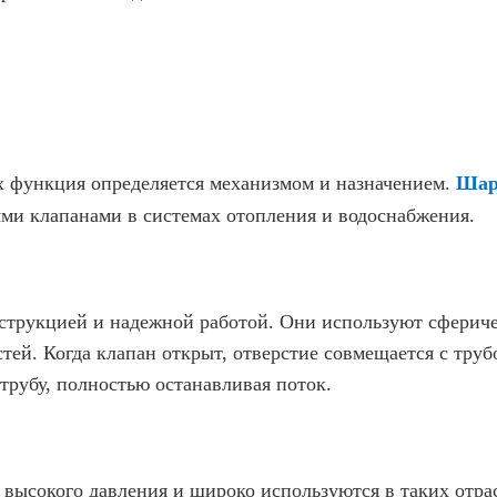
х функция определяется механизмом и назначением.
Шар
ми клапанами в системах отопления и водоснабжения.
струкцией и надежной работой. Они используют сфериче
тей. Когда клапан открыт, отверстие совмещается с труб
трубу, полностью останавливая поток.
высокого давления и широко используются в таких отра