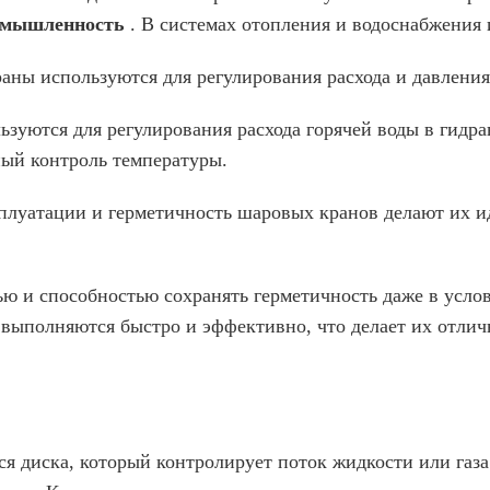
ромышленность
. В системах отопления и водоснабжения 
аны используются для регулирования расхода и давления
льзуются для регулирования расхода горячей воды в гидр
ный контроль температуры.
сплуатации и герметичность шаровых кранов делают их и
ю и способностью сохранять герметичность даже в услов
 выполняются быстро и эффективно, что делает их отл
я диска, который контролирует поток жидкости или газа.