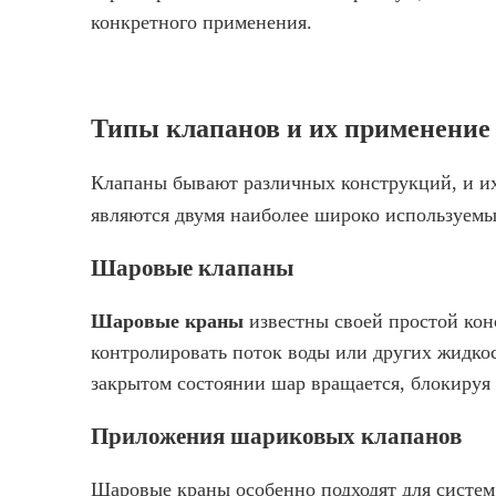
конкретного применения.
Типы клапанов и их применение
Клапаны бывают различных конструкций, и и
являются двумя наиболее широко используемы
Шаровые клапаны
Шаровые краны
известны своей простой кон
контролировать поток воды или других жидкос
закрытом состоянии шар вращается, блокируя 
Приложения шариковых клапанов
Шаровые краны особенно подходят для систем 