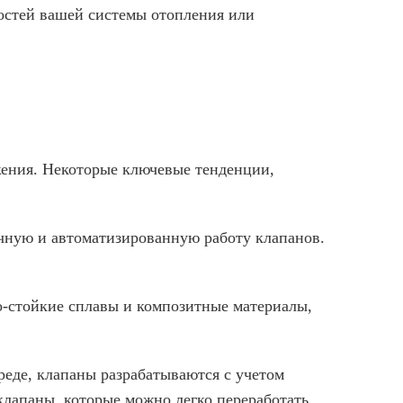
ностей вашей системы отопления или
жения. Некоторые ключевые тенденции,
очную и автоматизированную работу клапанов.
о-стойкие сплавы и композитные материалы,
реде, клапаны разрабатываются с учетом
лапаны, которые можно легко переработать.