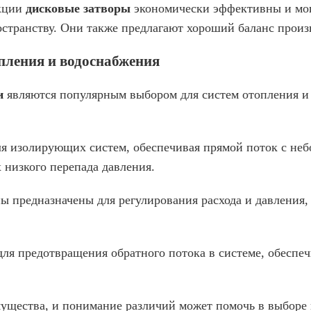
укции
дисковые затворы
экономически эффективны и мог
странству. Они также предлагают хороший баланс произв
пления и водоснабжения
ки
являются популярным выбором для систем отопления и 
для изолирующих систем, обеспечивая прямой поток с н
низкого перепада давления.
ы предназначены для регулирования расхода и давления,
для предотвращения обратного потока в системе, обеспе
ущества, и понимание различий может помочь в выборе 