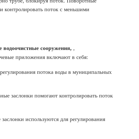
ярно трубе, блокируя поток. Поворотные
ти контролировать поток с меньшими
 водоочистные сооружения,
,
чевые приложения включают в себя:
я регулирования потока воды в муниципальных
ьные заслонки помогают контролировать поток
 заслонки используются для регулирования