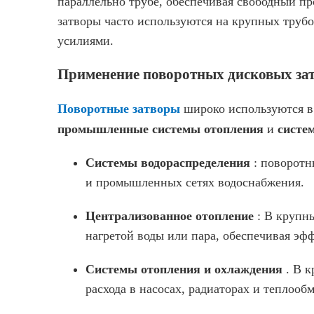
параллельно трубе, обеспечивая свободный пр
затворы часто используются на крупных труб
усилиями.
Применение поворотных дисковых за
Поворотные затворы
широко используются в
промышленные системы отопления
и
систе
Системы водораспределения
: поворотн
и промышленных сетях водоснабжения.
Централизованное отопление
: В крупн
нагретой воды или пара, обеспечивая эф
Системы отопления и охлаждения
. В 
расхода в насосах, радиаторах и теплооб