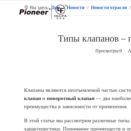
Вы здесь:
Дом
/
Новости
/
Новости отрасли
Д
Типы клапанов – 
Просмотры:
0
Авт
Клапаны являются неотъемлемой частью систе
клапан
и
поворотный клапан
— два наиболее
преимущества в зависимости от применения.
В этой статье мы рассмотрим различные типы 
характеристики. Понимание преимуществ и ог