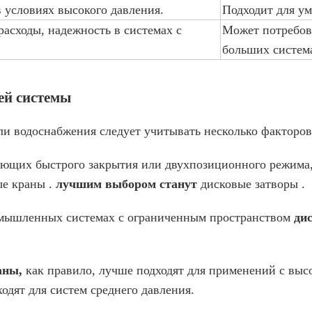
 условиях высокого давления.
Подходит для ум
асходы, надежность в системах с
Может потребов
больших систем
ей системы
и водоснабжения следует учитывать несколько факторов
бующих быстрого закрытия или двухпозиционного режима
е краны .
лучшим выбором станут
дисковые затворы .
омышленных системах с ограниченным пространством
ди
аны,
как правило, лучше подходят для применений с выс
одят для систем среднего давления.