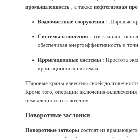
промышленность
, а также
нефтегазовая п
Водоочистные сооружения
: Шаровые кр
Системы отопления
: эти клапаны испо
обеспечивая энергоэффективность и точ
Ирригационные системы
: Простота эк
ирригационных системах.
Шаровые краны известны своей долговечность
Кроме того, операции включения-выключения
немедленного отключения.
Поворотные заслонки
Поворотные затворы
состоят из вращающегос