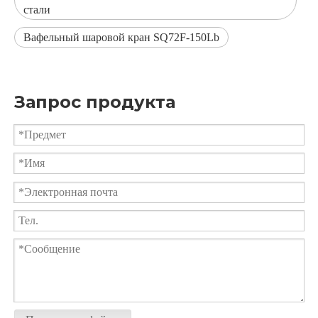
стали
Вафельный шаровой кран SQ72F-150Lb
Пневматический фланцевый шаровой кран PSQ672F
Пневматический вафельный шаровой клапан
Запрос продукта