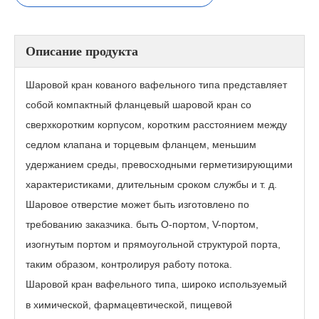
Описание продукта
Шаровой кран кованого вафельного типа представляет
собой компактный фланцевый шаровой кран со
сверхкоротким корпусом, коротким расстоянием между
седлом клапана и торцевым фланцем, меньшим
удержанием среды, превосходными герметизирующими
характеристиками, длительным сроком службы и т. д.
Пневматический шаровой кран вафельного типа SQ672F
Пневматический шаровой кран VPSQ672F
Шаровое отверстие может быть изготовлено по
требованию заказчика. быть O-портом, V-портом,
изогнутым портом и прямоугольной структурой порта,
таким образом, контролируя работу потока.
Шаровой кран вафельного типа, широко используемый
в химической, фармацевтической, пищевой