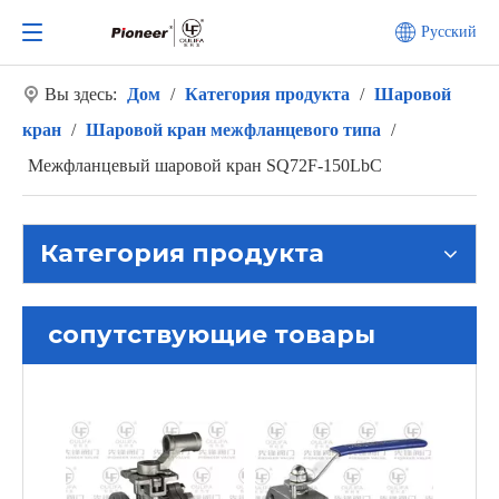
Pусский
Вы здесь:
Дом
/
Категория продукта
/
Шаровой
кран
/
Шаровой кран межфланцевого типа
/
Межфланцевый шаровой кран SQ72F-150LbC
Категория продукта
сопутствующие товары