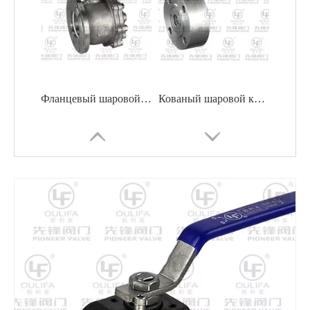
Фланцевый шаровой кран вафельного типа на короткое расстояние
Кованый шаровой клапан вафельного типа с длительным сроком службы
Компактный шаровой клапан вафельного типа с цельной конструкцией
Кованый шаровой кран вафельного типа для высокого давления