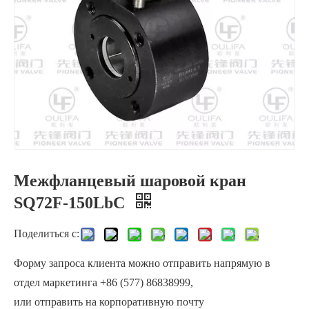
Межфланцевый шаровой кран
Шаровой клапан бесфланцевого типа с раздельным корпусом, автоматическое управление жидкостью
Шаровой кран вафельного типа
SQ72F-150LbC
Поделиться с:
Форму запроса клиента можно отправить напрямую в
отдел маркетинга +86 (577) 86838999,
или отправить на корпоративную почту