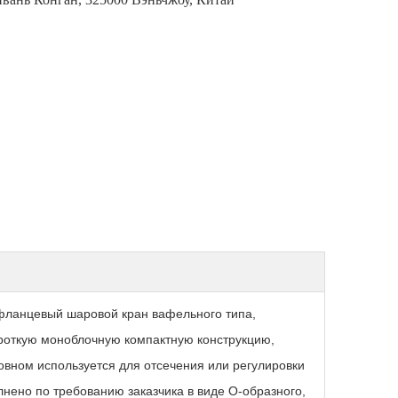
 фланцевый шаровой кран вафельного типа,
роткую моноблочную компактную конструкцию,
овном используется для отсечения или регулировки
нено по требованию заказчика в виде O-образного,