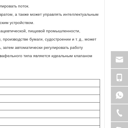
лировать поток.
вратом, а также может управлять интеллектуальным
ским устройством.
мацевтической, пищевой промышленности,
 производстве бумаги, судостроении и т. д., может
ь, затем автоматически регулировать работу
н вафельного типа является идеальным клапаном