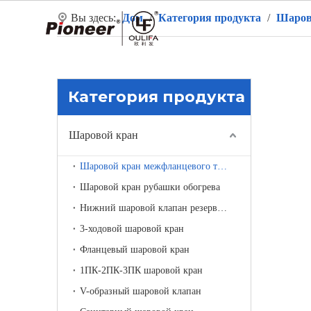
Вы здесь:
Дом
/
Категория продукта
/
Шаров
Д
Категория продукта
Шаровой кран
Шаровой кран межфланцевого типа
Шаровой кран рубашки обогрева
Нижний шаровой клапан резервуара
3-ходовой шаровой кран
Фланцевый шаровой кран
1ПК-2ПК-3ПК шаровой кран
V-образный шаровой клапан