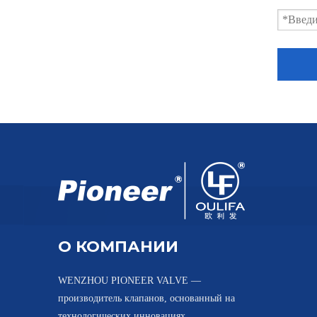
Кованый шаровой клапан вафельного типа для порошка высокого давления
О КОМПАНИИ
Вафельные шаровые краны высокого давления Фармацевтические заводы
WENZHOU PIONEER VALVE —
производитель клапанов, основанный на
технологических инновациях,