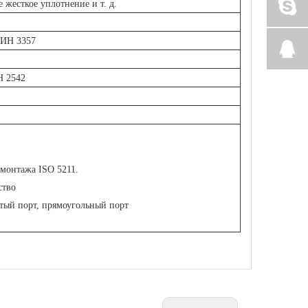
жесткое уплотнение и т. д.
ДИН 3357
Н 2542
 монтажа ISO 5211.
ство
утый порт, прямоугольный порт