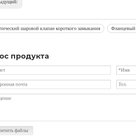
дыдущий:
тический шаровой клапан короткого замыкания
Фланцевый 
ос продукта
репить файлы