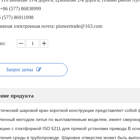
+86 (577) 86838999
 (577) 86911098
ивная электронная почта: pioneertrade@163.com
во:
Запрос цены
ние продукта
тический шаровой кран короткой конструкции представляет собой
вленный методом литья по выплавляемым моделям, имеет сверхко
укцию с платформой ISO 5211 для прямой установки привода.В осн
ления среды в трубопроводе. Шаровое отверстие может быть выпол