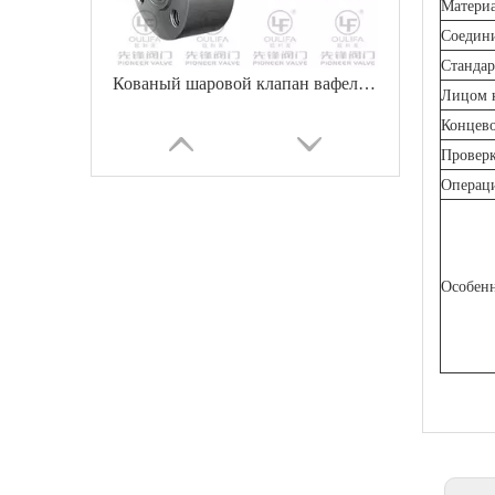
Материа
Соедин
Стандар
Кованый шаровой клапан вафельного типа с длительным сроком службы
Лицом 
Концево
Проверк
Операци
Особенн
Компактный шаровой клапан вафельного типа с цельной конструкцией