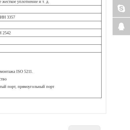
жесткое уплотнение и т. д.
ДИН 3357
Н 2542
 монтажа ISO 5211.
ство
утый порт, прямоугольный порт