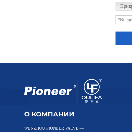
Прик
Кованый шаровой клапан вафельного типа для порошка высокого давления
Вафельные шаровые краны высокого давления Фармацевтические заводы
О КОМПАНИИ
WENZHOU PIONEER VALVE —