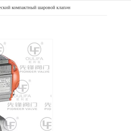
ский компактный шаровой клапан
Pусский
идео
Новости
Контакт