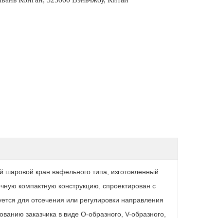
 шаровой кран вафельного типа, изготовленный
чную компактную конструкцию, спроектирован с
ется для отсечения или регулировки направления
ванию заказчика в виде O-образного, V-образного,