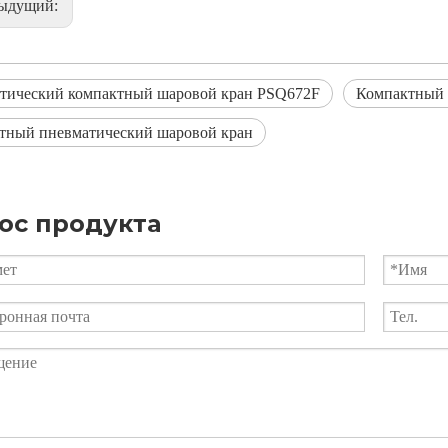
дыдущий:
тический компактный шаровой кран PSQ672F
Компактный 
тный пневматический шаровой кран
ос продукта