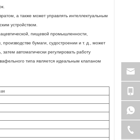
ок.
вратом, а также может управлять интеллектуальным
ским устройством.
мацевтической, пищевой промышленности,
 производстве бумаги, судостроении и т. д., может
ь, затем автоматически регулировать работу
н вафельного типа является идеальным клапаном
пан