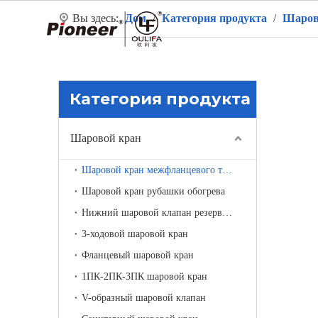
Вы здесь:
Дом
/
Категория продукта
/
Шаров
Д
Категория продукта
Шаровой кран
Шаровой кран межфланцевого типа
Шаровой кран рубашки обогрева
Нижний шаровой клапан резервуара
3-ходовой шаровой кран
Фланцевый шаровой кран
1ПК-2ПК-3ПК шаровой кран
V-образный шаровой клапан